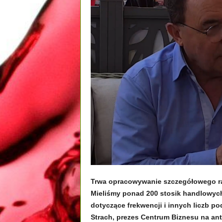
Trwa opracowywanie szczegółowego ra
Mieliśmy ponad 200 stosik handlowych
dotyczące frekwencji i innych liczb po
Strach, prezes Centrum Biznesu na ant