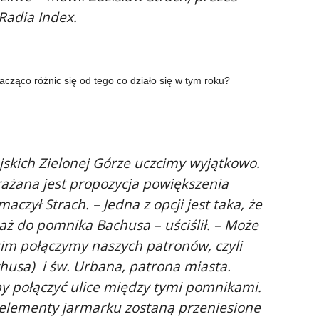
Radia Index.
cząco różnic się od tego co działo się w tym roku?
jskich Zielonej Górze uczcimy wyjątkowo.
ażana jest propozycja powiększenia
aczył Strach. – Jedna z opcji jest taka, że
ż do pomnika Bachusa – uściślił. – Może
im połączymy naszych patronów, czyli
achusa) i św. Urbana, patrona miasta.
y połączyć ulice między tymi pomnikami.
 elementy jarmarku zostaną przeniesione