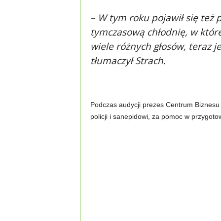
– W tym roku pojawił się też 
tymczasową chłodnię, w które
wiele różnych głosów, teraz j
tłumaczył Strach.
Podczas audycji prezes Centrum Biznesu
policji i sanepidowi, za pomoc w przygot