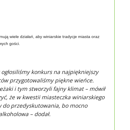
mują wiele działań, aby winiarskie tradycje miasta oraz
wych gości.
ogłosiliśmy konkurs na najpiękniejszy
zców przygotowaliśmy piękne wieńce.
eżaki i tym stworzyli fajny klimat – mówił
yć, że w kwestii miasteczka winiarskiego
w do przedyskutowania, bo mocno
alkoholowa – dodał.