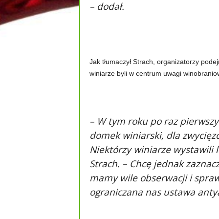
– dodał.
Jak tłumaczył Strach, organizatorzy podej
winiarze byli w centrum uwagi winobranio
– W tym roku po raz pierwszy 
domek winiarski, dla zwycię
Niektórzy winiarze wystawili l
Strach. – Chcę jednak zaznacz
mamy wile obserwacji i spra
ograniczana nas ustawa anty