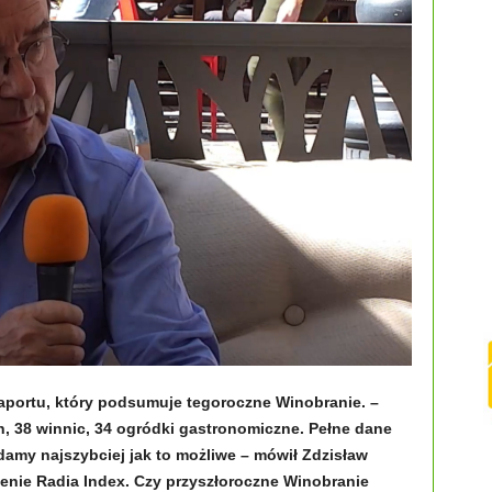
portu, który podsumuje tegoroczne Winobranie. –
, 38 winnic, 34 ogródki gastronomiczne. Pełne dane
damy najszybciej jak to możliwe – mówił Zdzisław
enie Radia Index. Czy przyszłoroczne Winobranie