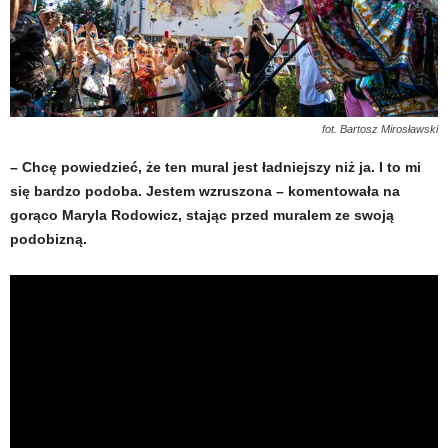
fot. Bartosz Mirosławski
– Chcę powiedzieć, że ten mural jest ładniejszy niż ja. I to mi
się bardzo podoba. Jestem wzruszona – komentowała na
gorąco Maryla Rodowicz, stając przed muralem ze swoją
podobizną.