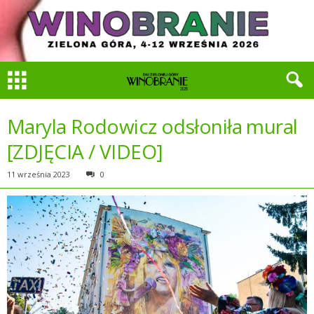
Maryla Rodowicz odsłoniła mural
[ZDJĘCIA / VIDEO]
11 września 2023
0